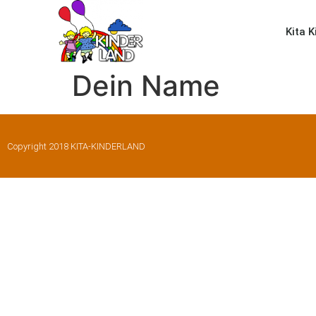
Kita 
Dein Name
Copyright 2018 KITA-KINDERLAND