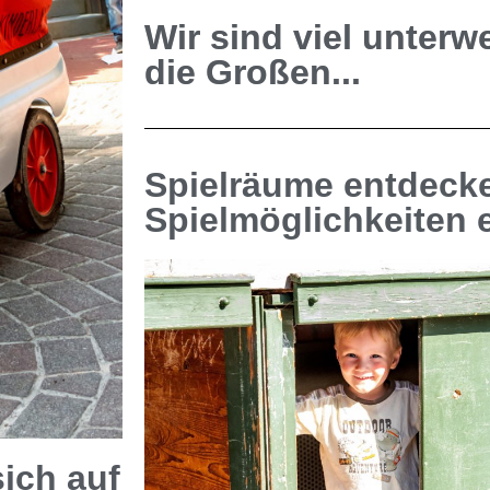
Wir sind viel unterw
die Großen...
Spielräume entdeck
Spielmöglichkeiten 
sich auf