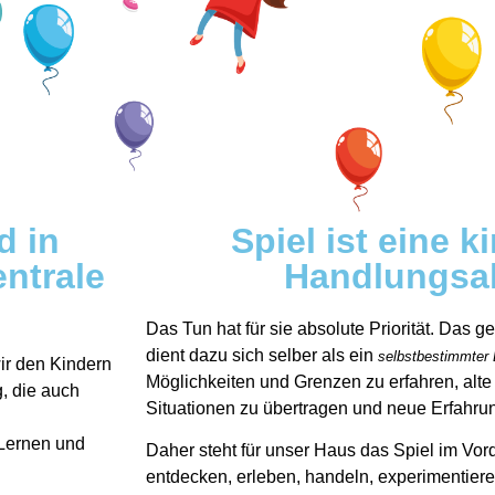
d in
Spiel ist eine 
entrale
Handlungsakt
Das Tun hat für sie absolute Priorität. Das
dient dazu sich selber als ein
selbstbestimmter 
r den Kindern
Möglichkeiten und Grenzen zu erfahren, alt
, die auch
Situationen zu übertragen und neue Erfahru
 Lernen und
Daher steht für unser Haus das Spiel im Vor
entdecken, erleben, handeln, experimentier