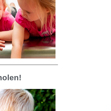
holen!