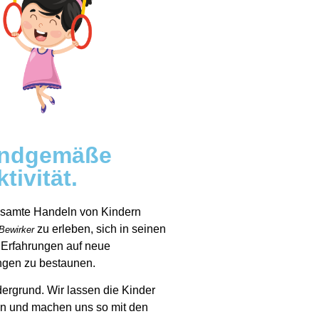
kindgemäße
ivität.
 gesamte Handeln von Kindern
zu erleben, sich in seinen
Bewirker
e Erfahrungen auf neue
ngen zu bestaunen.
dergrund. Wir lassen die Kinder
en und machen uns so mit den