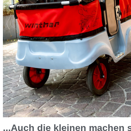
...Auch die kleinen machen 