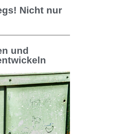
egs! Nicht nur
en und
entwickeln