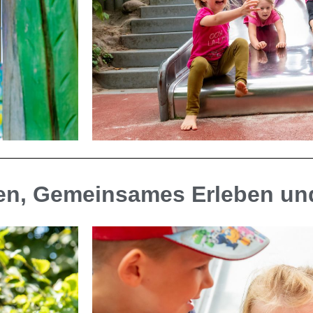
ßen, Gemeinsames Erleben un