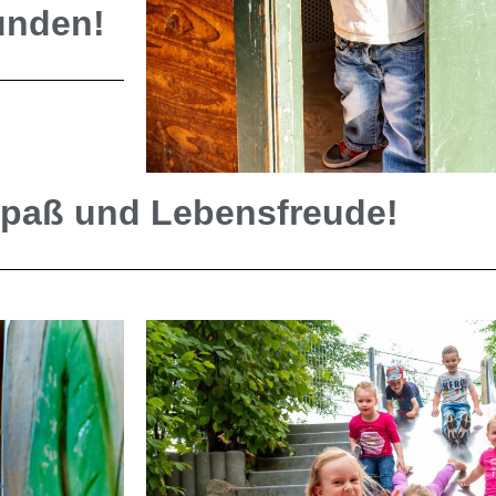
unden!
Spaß und Lebensfreude!