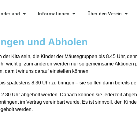
Kinderland
Informationen
Über den Verein
ingen und Abholen
n der Kita sein, die Kinder der Mäusegruppen bis 8.45 Uhr, den
r wichtig, zum anderen werden nur so gemeinsame Aktionen pl
, damit wir uns darauf einstellen können.
is spätestens 8.30 Uhr zu bringen – sie sollten dann bereits ge
 12.30 Uhr abgeholt werden. Danach können sie jederzeit abgeh
ntingent im Vertrag vereinbart wurde. Es ist sinnvoll, den Kin
bgeholt werden.