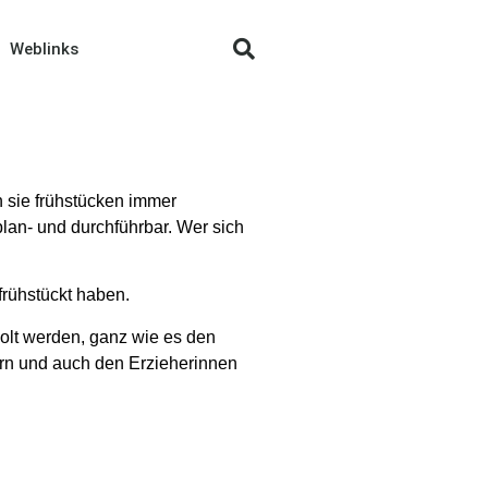
Weblinks
n sie frühstücken immer
an- und durchführbar. Wer sich
frühstückt haben.
olt werden, ganz wie es den
dern und auch den Erzieherinnen