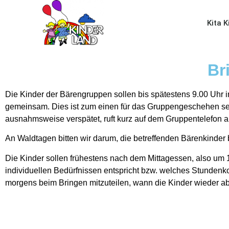
Kita 
Br
Die Kinder der Bärengruppen sollen bis spätestens 9.00 Uhr i
gemeinsam. Dies ist zum einen für das Gruppengeschehen seh
ausnahmsweise verspätet, ruft kurz auf dem Gruppentelefon an
An Waldtagen bitten wir darum, die betreffenden Bärenkinder b
Die Kinder sollen frühestens nach dem Mittagessen, also um
individuellen Bedürfnissen entspricht bzw. welches Stundenko
morgens beim Bringen mitzuteilen, wann die Kinder wieder a