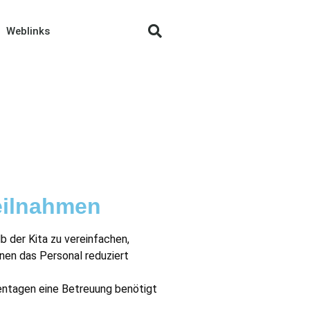
Weblinks
eilnahmen
b der Kita zu vereinfachen,
enen das Personal reduziert
kentagen eine Betreuung benötigt