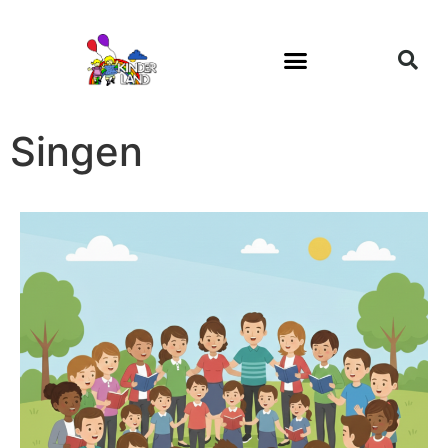
Singen