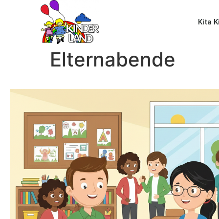
Kita 
Elternabende