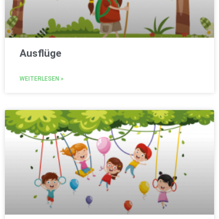
Ausflüge
WEITERLESEN »